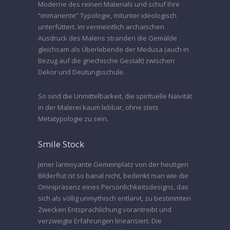
Moderne des reinen Materials und schuf ihre
“immanente” Typologie, mitunter ideologisch
unterfüttert. Im vermeintlich archaischen
Ausdruck des Malens stranden die Gemälde
gleichsam als Überlebende der Medusa (auch in
Bezug auf die griechische Gestalt) zwischen
Dekor und Deutungsschule.
So sind die Unmittelbarkeit, die spirituelle Naivität
in der Malerei kaum lebbar, ohne stets
Metatypologie zu sein.
Smile Stock
Jener larmoyante Gemeinplatz von der heutigen
Bilderflut ist so banal nicht, bedenkt man wie die
Omnipräsenz eines Persönlichkeitsdesigns, das
sich als völlig unmythisch entlarvt, zu bestimmten
Zwecken Entsprachlichung vorantreibt und
verzweigte Erfahrungen linearisiert. Die