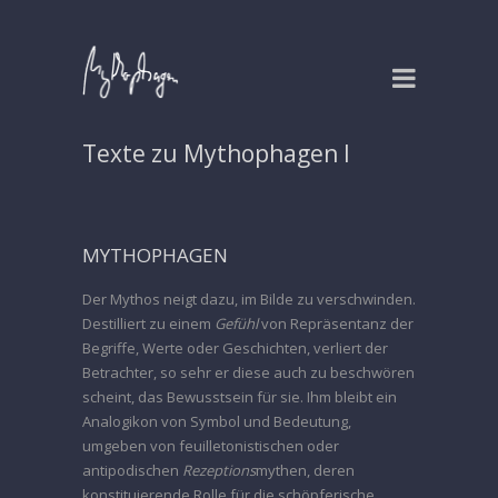
Texte zu Mythophagen I
MYTHOPHAGEN
Der Mythos neigt dazu, im Bilde zu verschwinden.
Destilliert zu einem
Gefühl
von Repräsentanz der
Begriffe, Werte oder Geschichten, verliert der
Betrachter, so sehr er diese auch zu beschwören
scheint, das Bewusstsein für sie. Ihm bleibt ein
Analogikon von Symbol und Bedeutung,
umgeben von feuilletonistischen oder
antipodischen
Rezeptions
mythen, deren
konstituierende Rolle für die schöpferische