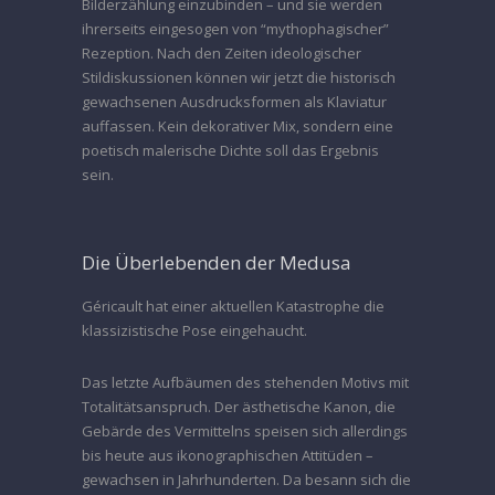
Bilderzählung einzubinden – und sie werden
ihrerseits eingesogen von “mythophagischer”
Rezeption. Nach den Zeiten ideologischer
Stildiskussionen können wir jetzt die historisch
gewachsenen Ausdrucksformen als Klaviatur
auffassen. Kein dekorativer Mix, sondern eine
poetisch malerische Dichte soll das Ergebnis
sein.
Die Überlebenden der Medusa
Géricault hat einer aktuellen Katastrophe die
klassizistische Pose eingehaucht.
Das letzte Aufbäumen des stehenden Motivs mit
Totalitätsanspruch. Der ästhetische Kanon, die
Gebärde des Vermittelns speisen sich allerdings
bis heute aus ikonographischen Attitüden –
gewachsen in Jahrhunderten. Da besann sich die