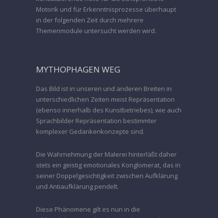
Motorik und für Erkenntnisprozesse überhaupt
in der folgenden Zeit durch mehrere
Themenmodule untersucht werden wird.
MYTHOPHAGEN WEG
Das Bild ist in unseren und anderen Breiten in
unterschiedlichen Zeiten meist Repräsentation
(ebenso innerhalb des Kunstbetriebes), wie auch
Sprachbilder Repräsentation bestimmter
komplexer Gedankenkonzepte sind.
Die Wahrnehmung der Malerei hinterläßt daher
stets ein geistig emotionales Konglomerat, das in
seiner Doppelgesichtigkeit zwischen Aufklärung
und Antiaufklärung pendelt.
Diese Phänomene gilt es nun in die